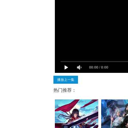
播放上一集
热门推荐：
仙武帝尊·动态漫