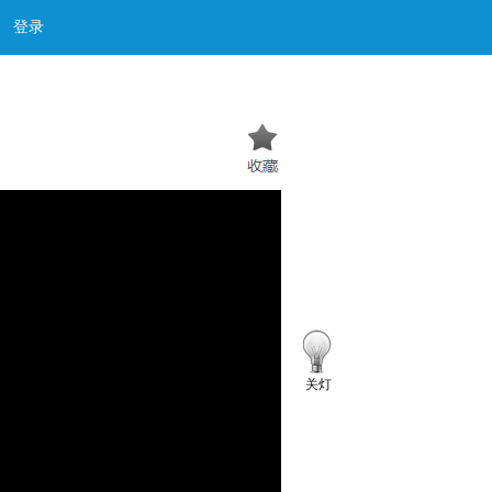
登录
关灯