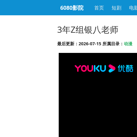
6080影院
首页
短剧
电
3年Z组银八老师
最后更新：2026-07-15 所属目录：
动漫