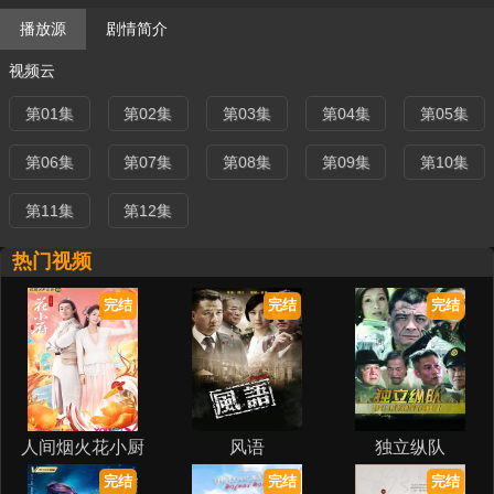
播放源
剧情简介
视频云
第01集
第02集
第03集
第04集
第05集
第06集
第07集
第08集
第09集
第10集
第11集
第12集
热门视频
完结
完结
完结
人间烟火花小厨
风语
独立纵队
完结
完结
完结