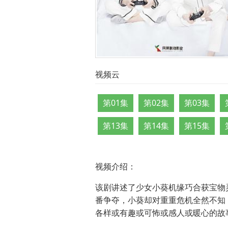
视频云
第01集
第02集
第03集
第13集
第14集
第15集
视频介绍：
该剧讲述了少女小葵机缘巧合获宝物
番争夺，小葵却对重重危机全然不知
各样或有趣或可怖或感人或暖心的故