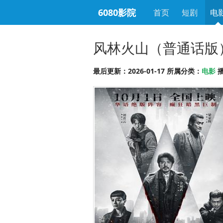
6080影院
首页
短剧
电
风林火山（普通话版
最后更新：2026-01-17 所属分类：
电影
播