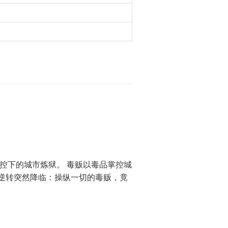
控下的城市炼狱。 毒贩以毒品掌控城
逆转突然降临：操纵一切的毒贩，竟