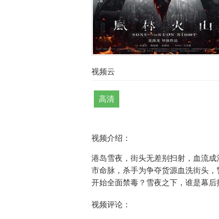
视频云
高清
视频介绍：
港岛雪夜，街头无差别扫射，血流成
市命脉，杀手为争夺货源血洗街头，
开始全面禁毒？雪夜之下，谁是幕后
视频评论：