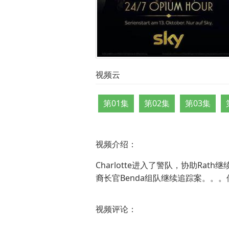
视频云
第01集
第02集
第03集
视频介绍：
Charlotte进入了警队，协助R
裔长官Benda组队继续追踪案。。。
视频评论：