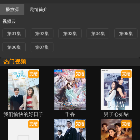
播放源
剧情简介
视频云
第01集
第02集
第03集
第04集
第05集
第06集
第07集
热门视频
完结
完结
完结
我们愉快的好日子
千香
男子心如钻
完结
完结
完结